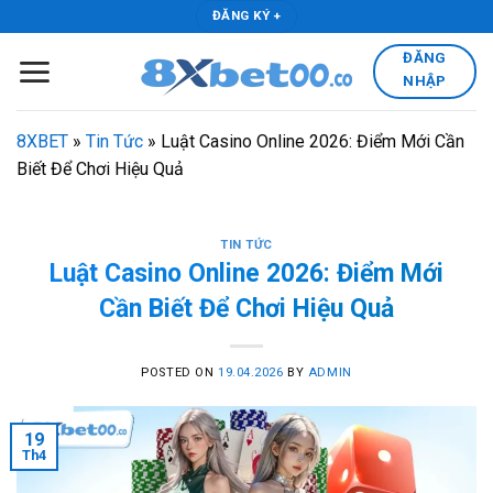
Skip
ĐĂNG KÝ +
to
ĐĂNG
content
NHẬP
8XBET
»
Tin Tức
»
Luật Casino Online 2026: Điểm Mới Cần
Biết Để Chơi Hiệu Quả
TIN TỨC
Luật Casino Online 2026: Điểm Mới
Cần Biết Để Chơi Hiệu Quả
POSTED ON
19.04.2026
BY
ADMIN
19
Th4