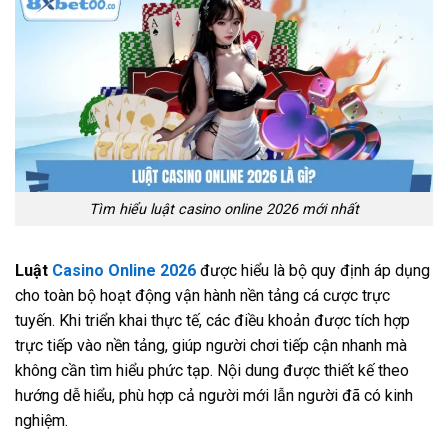
Tìm hiểu luật casino online 2026 mới nhất
Luật
Casino Online 2026
được hiểu là bộ quy định áp dụng
cho toàn bộ hoạt động vận hành nền tảng cá cược trực
tuyến. Khi triển khai thực tế, các điều khoản được tích hợp
trực tiếp vào nền tảng, giúp người chơi tiếp cận nhanh mà
không cần tìm hiểu phức tạp. Nội dung được thiết kế theo
hướng dễ hiểu, phù hợp cả người mới lẫn người đã có kinh
nghiệm.