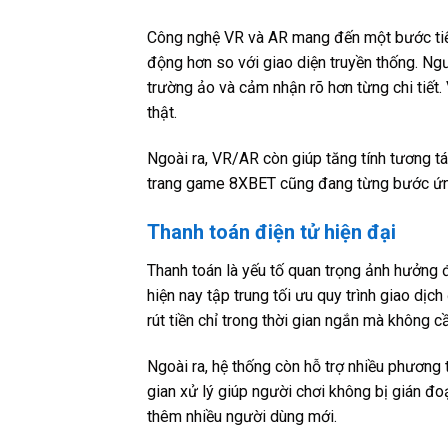
Công nghệ VR và AR mang đến một bước ti
động hơn so với giao diện truyền thống. Ngư
trường ảo và cảm nhận rõ hơn từng chi tiết.
thật.
Ngoài ra, VR/AR còn giúp tăng tính tương tác
trang game 8XBET cũng đang từng bước ứng
Thanh toán điện tử hiện đại
Thanh toán là yếu tố quan trọng ảnh hưởng 
hiện nay tập trung tối ưu quy trình giao dị
rút tiền chỉ trong thời gian ngắn mà không c
Ngoài ra, hệ thống còn hỗ trợ nhiều phương
gian xử lý giúp người chơi không bị gián đo
thêm nhiều người dùng mới.