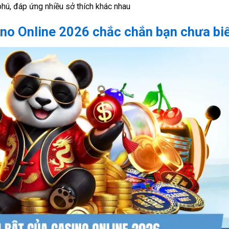
phú, đáp ứng nhiều sở thích khác nhau
ino Online 2026 chắc chắn bạn chưa bi