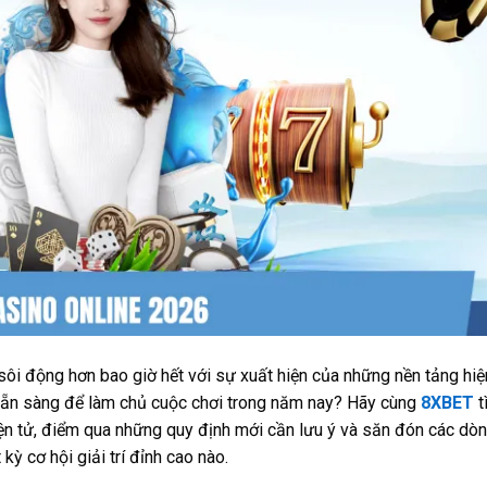
sôi động hơn bao giờ hết với sự xuất hiện của những nền tảng hiệ
sẵn sàng để làm chủ cuộc chơi trong năm nay? Hãy cùng
8XBET
t
điện tử, điểm qua những quy định mới cần lưu ý và săn đón các dò
ỳ cơ hội giải trí đỉnh cao nào.