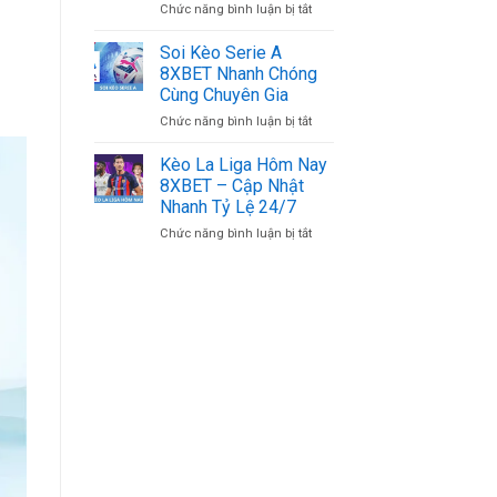
ở
Chức năng bình luận bị tắt
Hướng,
Quả
Nhận
Luật
Định
Chơi
Soi Kèo Serie A
Bundesliga
Và
8XBET Nhanh Chóng
8XBET
Game
Cùng Chuyên Gia
Hiệu
Hot
ở
Chức năng bình luận bị tắt
Quả,
Soi
Cập
Kèo
Nhật
Kèo La Liga Hôm Nay
Serie
Mới
8XBET – Cập Nhật
A
2026
Nhanh Tỷ Lệ 24/7
8XBET
ở
Chức năng bình luận bị tắt
Nhanh
Kèo
Chóng
La
Cùng
Liga
Chuyên
Hôm
Gia
Nay
8XBET
–
Cập
Nhật
Nhanh
Tỷ
Lệ
24/7