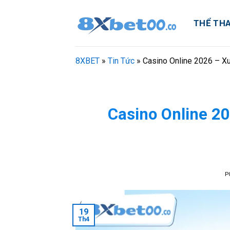
Skip
to
THỂ TH
content
8XBET
»
Tin Tức
»
Casino Online 2026 – X
Casino Online 2
P
19
Th4