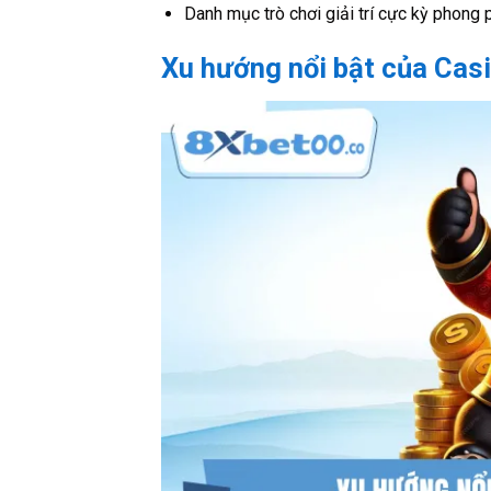
Danh mục trò chơi giải trí cực kỳ phong 
Xu hướng nổi bật của Cas