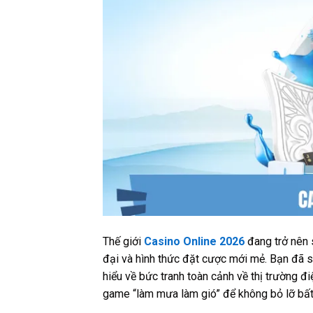
Thế giới
Casino Online 2026
đang trở nên 
đại và hình thức đặt cược mới mẻ. Bạn đã 
hiểu về bức tranh toàn cảnh về thị trường 
game “làm mưa làm gió” để không bỏ lỡ bất k